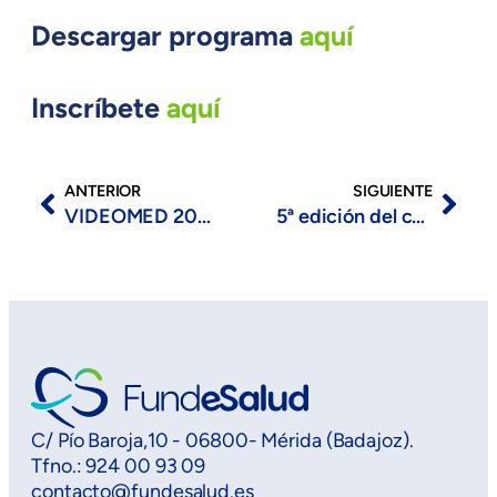
Descargar programa
aquí
Inscríbete
aquí
ANTERIOR
SIGUIENTE
VIDEOMED 2022 amplía el plazo de presentación de piezas audiovisuales
5ª edición del curso de formación tutelada en espirometría
C/ Pío Baroja,10 - 06800- Mérida (Badajoz).
Tfno.: 924 00 93 09
contacto@fundesalud.es