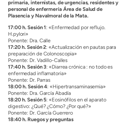
primaria, internistas, de urgencias, residentes y
personal de enfermería Área de Salud de
Plasencia y Navalmoral de la Mata.
17:00 h. Sesión 1
: «Enfermedad por reflujo.
H.pylori»
Ponente: Dra. Calle
17:20 h. Sesión 2
: «Actualización en pautas para
preparación de Colonoscopia»
Ponente: Dr. Vadillo-Calles
17:40 h. Sesión 3
: «Diarrea crónica : no todo es
enfermedad inflamatoria»
Ponente: Dr. Parras
18:00 h. Sesión 4
: «Hipertransaminasemia»
Ponente: Dra. García Abadía
18:20 h. Sesión 5
: «Eosinófilos en el aparato
digestivo: ¿Qué? ¿Cómo? ¿Por qué?»
Ponente: Dr. García Guerrero
18:40 h. Ruegos y preguntas