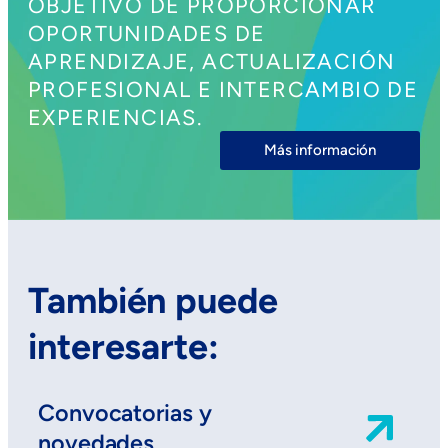
OBJETIVO DE PROPORCIONAR
OPORTUNIDADES DE
APRENDIZAJE, ACTUALIZACIÓN
PROFESIONAL E INTERCAMBIO DE
EXPERIENCIAS.
Más información
También puede
interesarte:
Convocatorias y
novedades