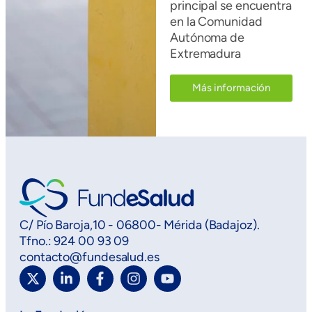
principal se encuentra
en la Comunidad
Autónoma de
Extremadura
Más información
C/ Pío Baroja,10 - 06800- Mérida (Badajoz).
Tfno.: 924 00 93 09
contacto@fundesalud.es