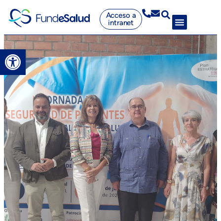
Acceso a
intranet
Abrir barra de herramientas