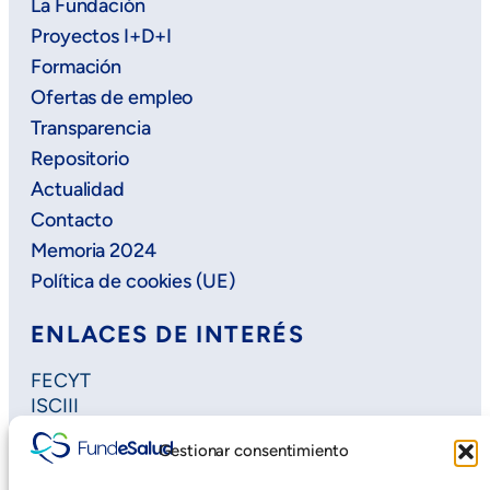
La Fundación
Proyectos I+D+I
Formación
Ofertas de empleo
Transparencia
Repositorio
Actualidad
Contacto
Memoria 2024
Política de cookies (UE)
ENLACES DE INTERÉS
FECYT
ISCIII
Horizon Europe
Gestionar consentimiento
Plan Regional de Investigación
Extremadura Salud