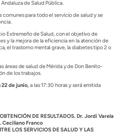
a Andaluza de Salud Pública.
s comunes para todo el servicio de salud y se
tencia.
icio Extremeño de Salud, con el objetivo de
s y la mejora de la eficiencia en la atención de
, el trastorno mental grave, la diabetes tipo 2 o
las áreas de salud de Mérida y de Don Benito-
n de los trabajos.
 22 de junio,
a las 17:30 horas y será emitida
BTENCIÓN DE RESULTADOS. Dr. Jordi Varela
eciliano Franco
RE LOS SERVICIOS DE SALUD Y LAS