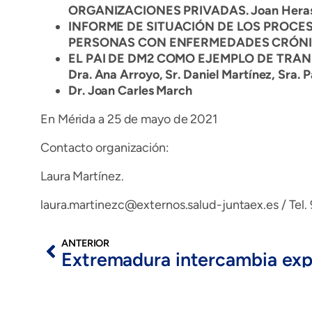
ORGANIZACIONES PRIVADAS. Joan Heras. 
INFORME DE SITUACIÓN DE LOS PROCES
PERSONAS CON ENFERMEDADES CRÓNICAS. 
EL PAI DE DM2 COMO EJEMPLO DE TRAN
Dra. Ana Arroyo, Sr. Daniel Martínez, Sra.
Dr. Joan Carles March
En Mérida a 25 de mayo de 2021
Contacto organización:
Laura Martínez.
laura.martinezc@externos.salud-juntaex.es / Te
ANTERIOR