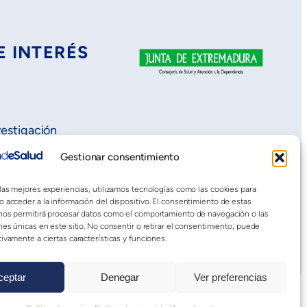
E INTERÉS
vestigación
Gestionar consentimiento
 las mejores experiencias, utilizamos tecnologías como las cookies para
o acceder a la información del dispositivo. El consentimiento de estas
nos permitirá procesar datos como el comportamiento de navegación o las
nes únicas en este sitio. No consentir o retirar el consentimiento, puede
ivamente a ciertas características y funciones.
ceptar
Denegar
Ver preferencias
dad web