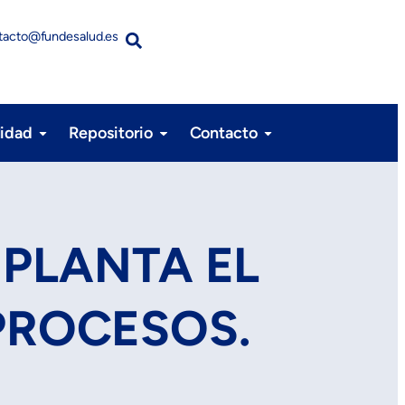
tacto@fundesalud.es
lidad
Repositorio
Contacto
PLANTA EL
PROCESOS.