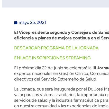
mayo 25, 2021
El Vicepresidente segundo y Consejero de Sanida
eficiencia y planes de mejora continua en el Se
DESCARGAR PROGRAMA DE LA JORNADA
ENLACE INSCRIPCIONES STREAMING
El próximo día 22 de junio se celebrará la
III Jorn
expertos nacionales en Gestión Clínica, Comunicac
directivos del Servicio Extremeño de Salud.
La Jornada, que será inaugurada por el Dr. José Ma
valor para los sistemas sanitarios, la importancia 
servicios de salud y la industria farmacéutica para
en nuestra comunidad y las experiencias de implan