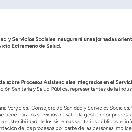
d y Servicios Sociales inaugurará unas jornadas orient
rvicio Extremeño de Salud.
ada sobre Procesos Asistenciales Integrados en el Servi
ión Sanitaria y Salud Pública, representantes de la indus
ria Vergeles, Consejero de Sanidad y Servicios Sociales, 
que tiene para los servicios de salud la gestión por proces
 la sostenibilidad de los sistemas sanitarios públicos, el i
tación de los procesos por parte de las personas implicada