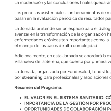
La moderación y las conclusiones finales quedarán
Los procesos asistenciales son herramientas de me
basan en la evaluación periódica de resultados pa
La Jornada pretende ser un espacio para el diálogo
avanzar en la transformación de la organización ha
enfermedades crónicas tan importantes como la ins
el manejo de los casos de alta complejidad.
Adicionalmente, en esta Jornada se abordará la ex
Villanueva de la Serena, que cuenta por primera v
La Jornada, organizada por Fundesalud, tendrá lu
por
streaming
para profesionales y asociaciones 
Resumen del Programa:
EL VALOR EN EL SISTEMA SANITARIO: C
IMPORTANCIA DE LA GESTIÓN POR PROCE
OPORTUNIDADES DE COLABORACIÓN PAR