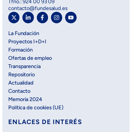
Tfno.: 924 00 93 09
contacto@fundesalud.es
La Fundación
Proyectos I+D+I
Formación
Ofertas de empleo
Transparencia
Repositorio
Actualidad
Contacto
Memoria 2024
Política de cookies (UE)
ENLACES DE INTERÉS