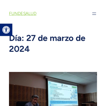
FUNDESALUD
Abrir barra de herramientas
Día:
27 de marzo de
2024