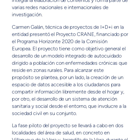
integral la elaboración de convenios y forma parte de
varias redes nacionales e internacionales de
investigación.
Carmen Galán, técnica de proyectos de I+D+i en la
entidad presentó el Proyecto CRANE, financiado por
el Programa Horizonte 2020 de la Comisión
Europea. El proyecto tiene como objetivo general el
desarrollo de un modelo integrado de autocuidado
dirigido a población con enfermedades crónicas que
reside en zonas rurales. Para alcanzar este
propósito se plantea, por un lado, la creación de un
espacio de datos accesible a los ciudadanos para
compartir información libremente desde el hogar y,
por otro, el desarrollo de un sistema de atención
sanitaria y social desde el entorno, que involucre a la
sociedad civil en su conjunto.
La fase piloto del proyecto se llevará a cabo en dos
localidades del área de salud, en concreto en
Villanueva de la Vera y Jarandilla de la Vera, durante el