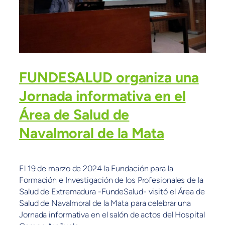
FUNDESALUD organiza una
Jornada informativa en el
Área de Salud de
Navalmoral de la Mata
El 19 de marzo de 2024 la Fundación para la
Formación e Investigación de los Profesionales de la
Salud de Extremadura -FundeSalud- visitó el Área de
Salud de Navalmoral de la Mata para celebrar una
Jornada informativa en el salón de actos del Hospital