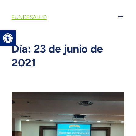
FUNDESALUD
Abrir barra de herramientas
Día:
23 de junio de
2021