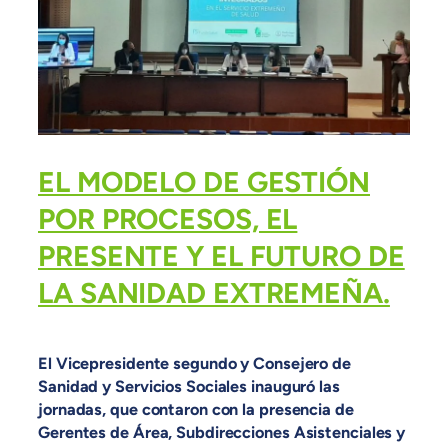
EL MODELO DE GESTIÓN
POR PROCESOS, EL
PRESENTE Y EL FUTURO DE
LA SANIDAD EXTREMEÑA.
El Vicepresidente segundo y Consejero de
Sanidad y Servicios Sociales inauguró las
jornadas, que contaron con la presencia de
Gerentes de Área, Subdirecciones Asistenciales y