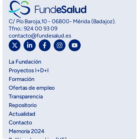
C/ Pío Baroja,10 - 06800- Mérida (Badajoz).
Tfno.: 924 00 93 09
contacto@fundesalud.es
La Fundación
Proyectos I+D+I
Formación
Ofertas de empleo
Transparencia
Repositorio
Actualidad
Contacto
Memoria 2024