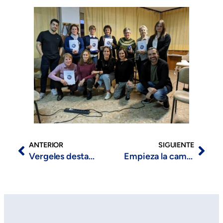
ANTERIOR
SIGUIENTE
Vergeles destaca la “capacitación integral” que ofrece el Curso de Donación y Trasplantes “Julia del Viejo”
Empieza la campaña «Por Diez Razones» enfocada en el abordaje de las conductas suicidas en Extremadura