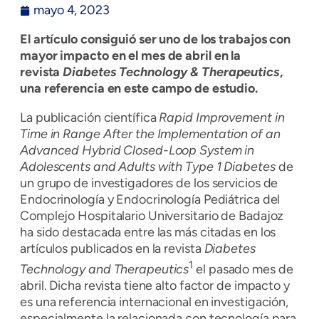
mayo 4, 2023
El artículo consiguió ser uno de los trabajos con
mayor impacto en el mes de abril en la
revista
Diabetes Technology & Therapeutics
,
una referencia en este campo de estudio.
La publicación científica
Rapid Improvement in
Time in Range After the Implementation of an
Advanced Hybrid Closed-Loop System in
Adolescents and Adults with Type 1 Diabetes
de
un grupo de investigadores de los servicios de
Endocrinología y Endocrinología Pediátrica del
Complejo Hospitalario Universitario de Badajoz
ha sido destacada entre las más citadas en los
artículos publicados en la revista
Diabetes
1
Technology and Therapeutics
el pasado mes de
abril. Dicha revista tiene alto factor de impacto y
es una referencia internacional en investigación,
especialmente la relacionada con tecnología para