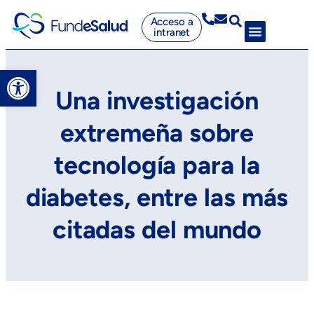
Acceso a
intranet
Abrir barra de herramientas
Una investigación
extremeña sobre
tecnología para la
diabetes, entre las más
citadas del mundo