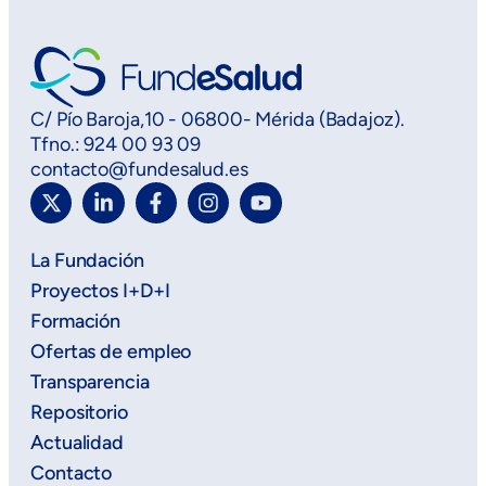
C/ Pío Baroja,10 - 06800- Mérida (Badajoz).
Tfno.: 924 00 93 09
contacto@fundesalud.es
La Fundación
Proyectos I+D+I
Formación
Ofertas de empleo
Transparencia
Repositorio
Actualidad
Contacto