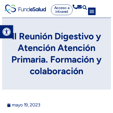
Acceso a
intranet
Abrir barra de herramientas
II Reunión Digestivo y
Atención Atención
Primaria. Formación y
colaboración
mayo 19, 2023