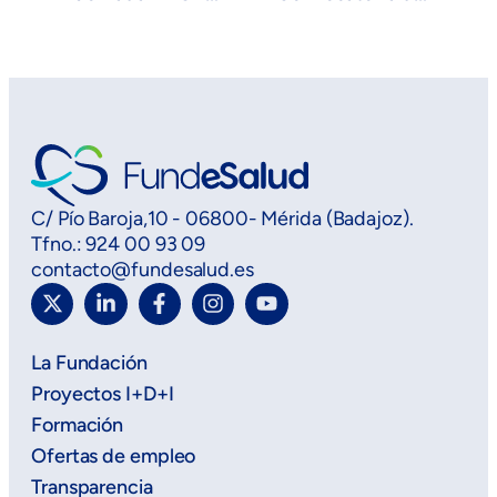
C/ Pío Baroja,10 - 06800- Mérida (Badajoz).
Tfno.: 924 00 93 09
contacto@fundesalud.es
La Fundación
Proyectos I+D+I
Formación
Ofertas de empleo
Transparencia