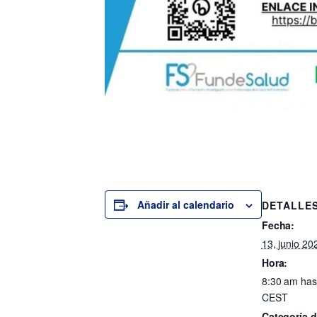
Añadir al calendario
DETALLE
Fecha:
13, junio 20
Hora:
8:30 am has
CEST
Categoría d