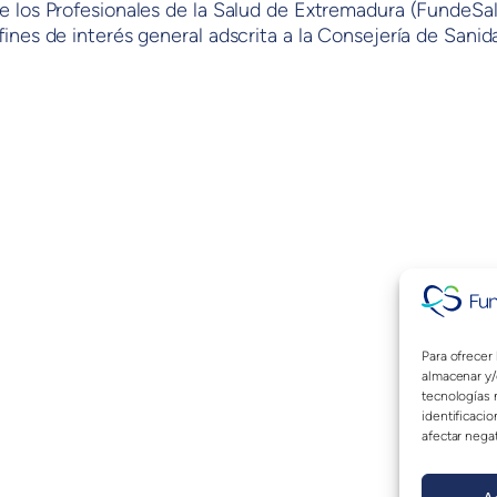
e los Profesionales de la Salud de Extremadura (FundeSa
ines de interés general adscrita a la Consejería de Sanida
Para ofrecer
almacenar y/
tecnologías 
identificacio
afectar negat