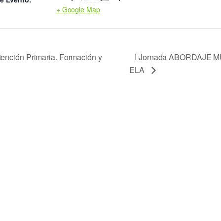
+ Google Map
I Jornada ABORDAJE 
tención Primaria. Formación y
ELA