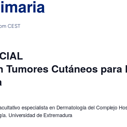
imaria
 pm
CEST
CIAL
n Tumores Cutáneos para 
a
acultativo especialista en Dermatología del Complejo Hosp
gía. Universidad de Extremadura