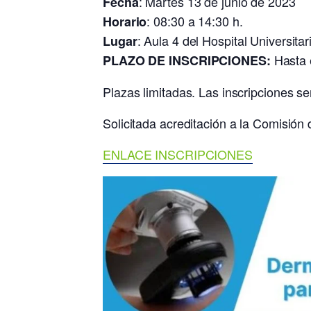
: Martes 13 de junio de 2023
Fecha
: 08:30 a 14:30 h.
Horario
: Aula 4 del Hospital Universita
Lugar
Hasta e
PLAZO DE INSCRIPCIONES:
Plazas limitadas. Las inscripcione
Solicitada acreditación a la Comisió
ENLACE INSCRIPCIONES