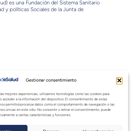
lud) es una Fundación del Sistema Sanitario
d y políticas Sociales de la Junta de
Gestionar consentimiento
Diseñado con
WordPress
 las mejores experiencias, utilizamos tecnologías como las cookies para
o acceder a la información del dispositivo. El consentimiento de estas
nos permitirá procesar datos como el comportamiento de navegación o las
nes únicas en este sitio. No consentir o retirar el consentimiento, puede
ivamente a ciertas características y funciones.