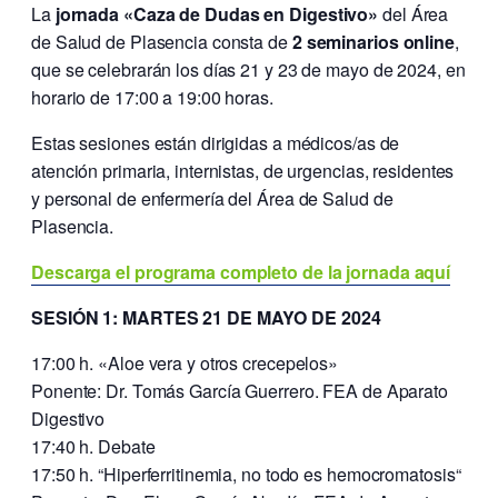
La
jornada «Caza de Dudas en Digestivo»
del Área
de Salud de Plasencia consta de
2 seminarios online
,
que se celebrarán los días 21 y 23 de mayo de 2024, en
horario de 17:00 a 19:00 horas.
Estas sesiones están dirigidas a médicos/as de
atención primaria, internistas, de urgencias, residentes
y personal de enfermería del Área de Salud de
Plasencia.
Descarga el programa completo de la jornada aquí
SESIÓN 1: MARTES 21 DE MAYO DE 2024
17:00 h. «Aloe vera y otros crecepelos»
Ponente: Dr. Tomás García Guerrero. FEA de Aparato
Digestivo
17:40 h. Debate
17:50 h. “Hiperferritinemia, no todo es hemocromatosis“