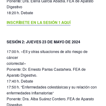
Ponente: Dra. Elena García Abadía. FEA de Aparato
Digestivo
18:20 h. Debate
INSCRÍBETE EN LA SESIÓN 1 AQUÍ
SESIÓN 2: JUEVES 23 DE MAYO DE 2024
17:00 h. «EII y otras situaciones de alto riesgo de
cáncer
colorrectal»
Ponente: Dr. Ernesto Parras Castañera. FEA de
Aparato Digestivo.
17:40 h. Debate
17:50 h. “Enfermedades colestásicas y su relación con
enfermedades inflamatorias“
Ponente: Dra. Alba Suárez Cordero. FEA de Aparato
Digestivo