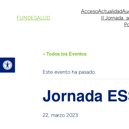
Acceso
Actualidad
Au
FUNDESALUD
II Jornada s
Po
« Todos los Eventos
Abrir barra de herramientas
Este evento ha pasado.
Jornada E
22, marzo 2023