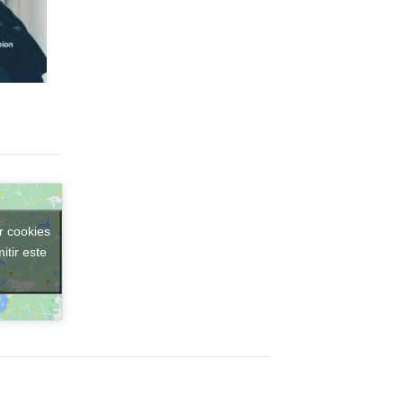
r cookies
itir este