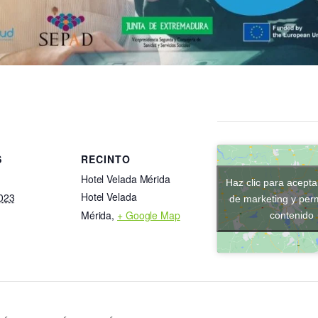
S
RECINTO
Hotel Velada Mérida
Haz clic para acepta
Hotel Velada
023
de marketing y perm
Mérida
,
+ Google Map
contenido