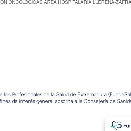
IÓN ONCOLÓGICAS ÁREA HOSPITALARIA LLERENA-ZAFR
e los Profesionales de la Salud de Extremadura (FundeSa
ines de interés general adscrita a la Consejería de Sanida