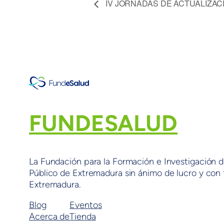
IV JORNADAS DE ACTUALIZAC
FUNDESALUD
La Fundación para la Formación e Investigación d
Público de Extremadura sin ánimo de lucro y con f
Extremadura.
Blog
Eventos
Acerca de
Tienda