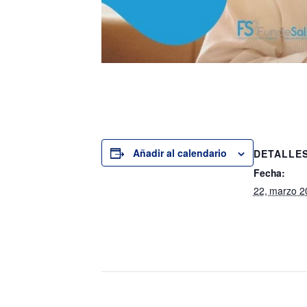
Añadir al calendario
DETALLE
Fecha:
22, marzo 2