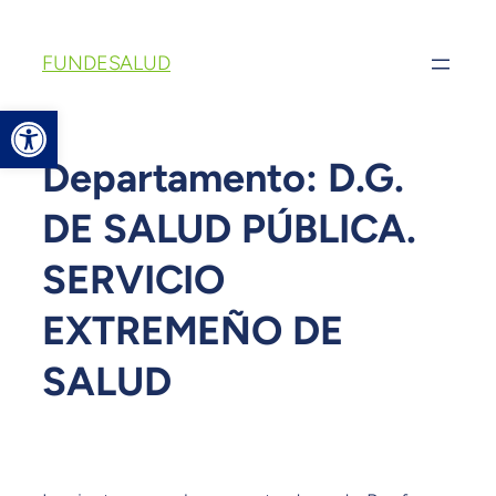
FUNDESALUD
Abrir barra de herramientas
Departamento:
D.G.
DE SALUD PÚBLICA.
SERVICIO
EXTREMEÑO DE
SALUD