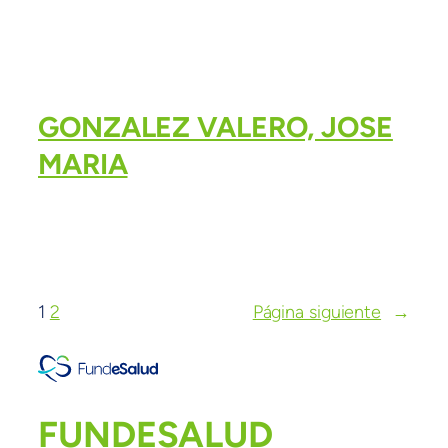
GONZALEZ VALERO, JOSE
MARIA
1
2
Página siguiente
→
FUNDESALUD