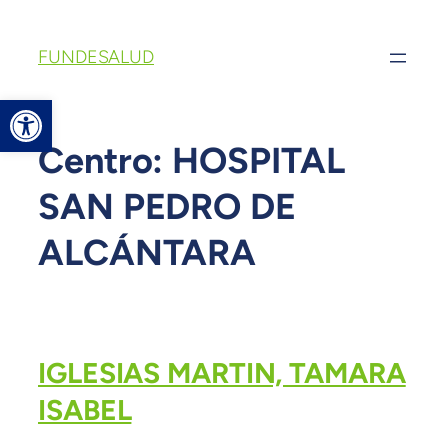
FUNDESALUD
Abrir barra de herramientas
Centro:
HOSPITAL
SAN PEDRO DE
ALCÁNTARA
IGLESIAS MARTIN, TAMARA
ISABEL