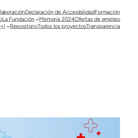
laboración
Declaración de Accesibilidad
Formación
o
La Fundación
Memoria 2024
Ofertas de empleo
+I
Repositorio
Todos los proyectos
Transparencia