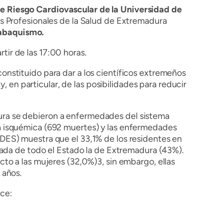
e Riesgo Cardiovascular de la Universidad de
os Profesionales de la Salud de Extremadura
abaquismo.
rtir de las 17:00 horas.
onstituido para dar a los científicos extremeños
 en particular, de las posibilidades para reducir
dura se debieron a enfermedades del sistema
tía isquémica (692 muertes) y las enfermedades
ES) muestra que el 33,1% de los residentes en
evada de todo el Estado la de Extremadura (43%).
to a las mujeres (32,0%)3, sin embargo, ellas
 años.
ace: