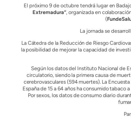
El próximo 9 de octubre tendrá lugar en Badajo
Extremadura”
, organizada en colaboració
(
FundeSal
La jornada se desarroll
La Cátedra de la Reducción de Riesgo Cardiova
la posibilidad de mejorar la capacidad de invest
Según los datos del Instituto Nacional de 
circulatorio, siendo la primera causa de muer
cerebrovasculares (594 muertes). La Encuesta
España de 15 a 64 años ha consumido tabaco a di
Por sexos, los datos de consumo diario duran
fuman
Par