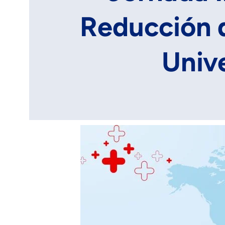
Reducción d
Univ