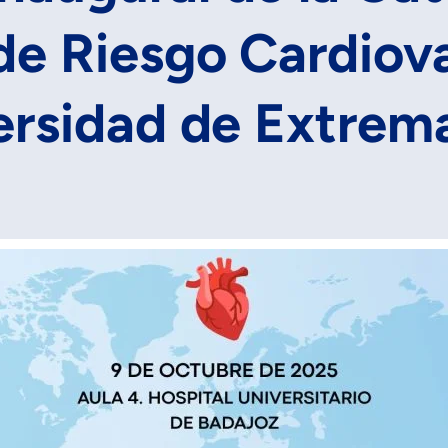
e Riesgo Cardiova
ersidad de Extrem