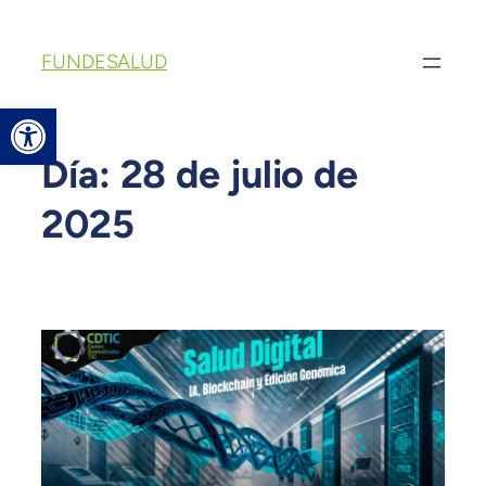
FUNDESALUD
Abrir barra de herramientas
Día:
28 de julio de
2025