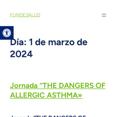
FUNDESALUD
Abrir barra de herramientas
Día:
1 de marzo de
2024
Jornada “THE DANGERS OF
ALLERGIC ASTHMA»