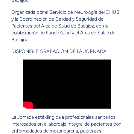
Badajoz.
Organizada por el Servicio de Neurología del CHUB
y la Coordinación de Calidad y Seguridad de
Pacientes del Área de Salud de Badajoz, con la
colaboración de FundeSalud y el Área de Salud de
Badajoz.
DISPONIBLE GRABACIÓN DE LA JORNADA
La Jornada está dirigida a profesionales sanitarios
interesados en el abordaje integral de pacientes con
enfermedades de motoneurona, pacientes,