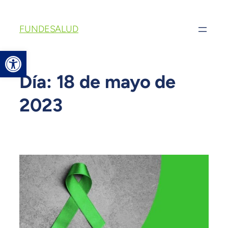
FUNDESALUD
Abrir barra de herramientas
Día:
18 de mayo de
2023