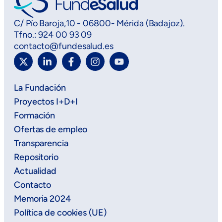
C/ Pío Baroja,10 - 06800- Mérida (Badajoz).
Tfno.: 924 00 93 09
contacto@fundesalud.es
La Fundación
Proyectos I+D+I
Formación
Ofertas de empleo
Transparencia
Repositorio
Actualidad
Contacto
Memoria 2024
Política de cookies (UE)