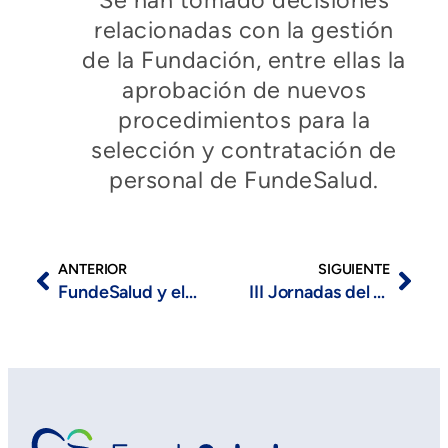
Se han tomado decisiones
relacionadas con la gestión
de la Fundación, entre ellas la
aprobación de nuevos
procedimientos para la
selección y contratación de
personal de FundeSalud.
ANTERIOR
SIGUIENTE
FundeSalud y el SES entre los expertos europeos que debaten sobre la gestión de antimicrobianos en atención primaria
III Jornadas del Programa ACEMEX