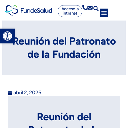
Acceso a
intranet
Abrir barra de herramientas
Reunión del Patronato
de la Fundación
abril 2, 2025
Reunión del