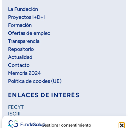
La Fundación
Proyectos I+D+I
Formación
Ofertas de empleo
Transparencia
Repositorio
Actualidad
Contacto
Memoria 2024
Política de cookies (UE)
ENLACES DE INTERÉS
FECYT
ISCIII
Horizon Europe
Gestionar consentimiento
Plan Regional de Investigación