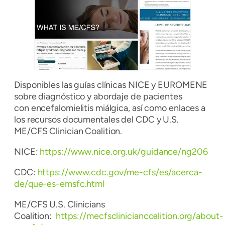
Disponibles las guías clínicas NICE y EUROMENE
sobre diagnóstico y abordaje de pacientes
con encefalomielitis miálgica, así como enlaces a
los recursos documentales del CDC y U.S.
ME/CFS Clinician Coalition.
NICE:
https://www.nice.org.uk/guidance/ng206
CDC:
https://www.cdc.gov/me-cfs/es/acerca-
de/que-es-emsfc.html
ME/CFS U.S. Clinicians
Coalition:
https://mecfscliniciancoalition.org/about-