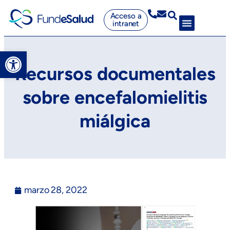
Acceso a
intranet
Abrir barra de herramientas
Recursos documentales
sobre encefalomielitis
miálgica
marzo 28, 2022