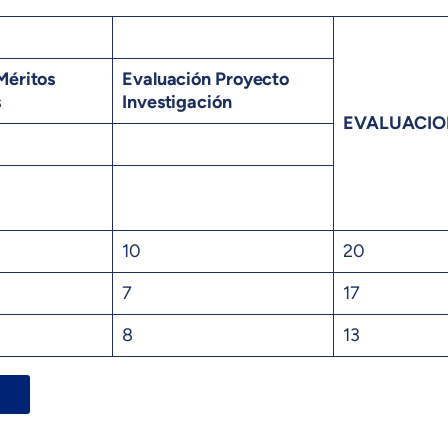
Méritos
Evaluación Proyecto
s
Investigación
EVALUACIO
10
20
7
17
8
13