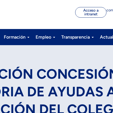
con
Acceso a
intranet
Formación
Empleo
Transparencia
Actua
CIÓN CONCESIÓN 
IA DE AYUDAS 
CIÓN DEL COLEG