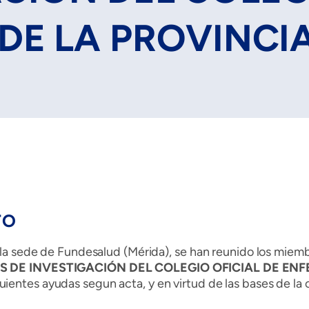
DE LA PROVINCI
TO
 la sede de Fundesalud (Mérida), se han reunido los miemb
DE INVESTIGACIÓN DEL COLEGIO OFICIAL DE ENFE
guientes ayudas segun acta, y en virtud de las bases de la