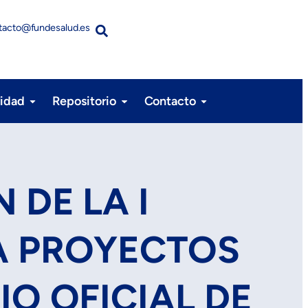
tacto@fundesalud.es
lidad
Repositorio
Contacto
DE LA I
A PROYECTOS
IO OFICIAL DE