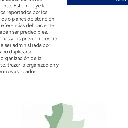
ente. Esto incluye la
dos reportados por los
rios o planes de atención
referencias del paciente
 deben ser predecibles,
milias y los proveedores de
e ser administrada por
y no duplicarse,
 organización de la
to, trazar la organización y
centros asociados.