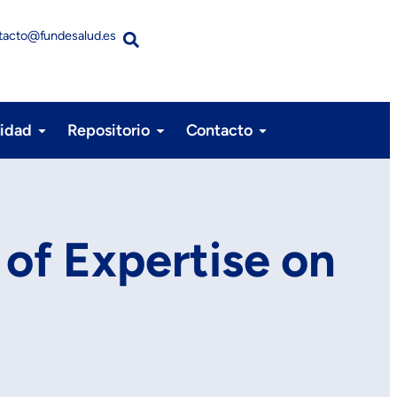
tacto@fundesalud.es
lidad
Repositorio
Contacto
of Expertise on