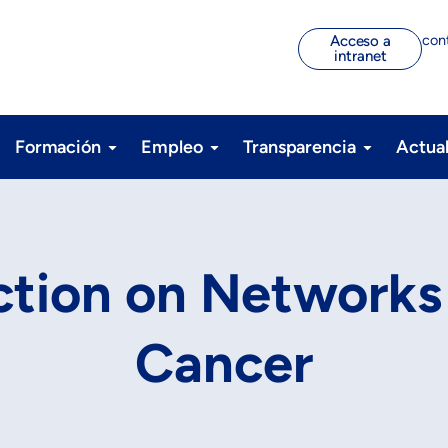
con
Acceso a
intranet
Formación
Empleo
Transparencia
Actua
tion on Networks 
Cancer