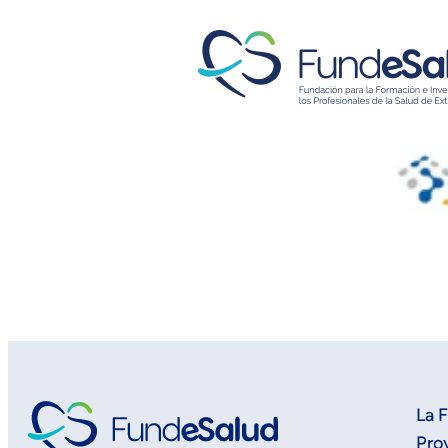
La 
Pro