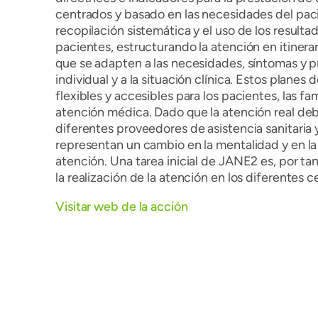
centrados y basado en las necesidades del paci
recopilación sistemática y el uso de los resulta
pacientes, estructurando la atención en itinera
que se adapten a las necesidades, síntomas y p
individual y a la situación clínica. Estos planes
flexibles y accesibles para los pacientes, las fa
atención médica. Dado que la atención real deb
diferentes proveedores de asistencia sanitaria 
representan un cambio en la mentalidad y en la
atención. Una tarea inicial de JANE2 es, por tan
la realización de la atención en los diferentes 
Visitar web de la acción