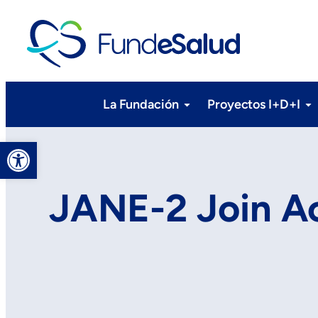
La Fundación
Proyectos I+D+I
Abrir barra de herramientas
JANE-2 Join Ac