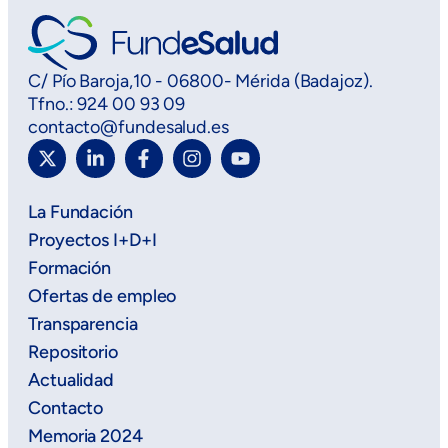
C/ Pío Baroja,10 - 06800- Mérida (Badajoz).
Tfno.: 924 00 93 09
contacto@fundesalud.es
La Fundación
Proyectos I+D+I
Formación
Ofertas de empleo
Transparencia
Repositorio
Actualidad
Contacto
Memoria 2024