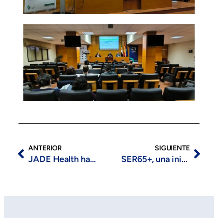
ANTERIOR
SIGUIENTE
JADE Health ha celebrado con éxito su primera asamblea anual los días 1 y 2 de diciembre de 2025 en Bonn, Alemania.
SER65+, una iniciativa para el bienestar integral de las personas mayores