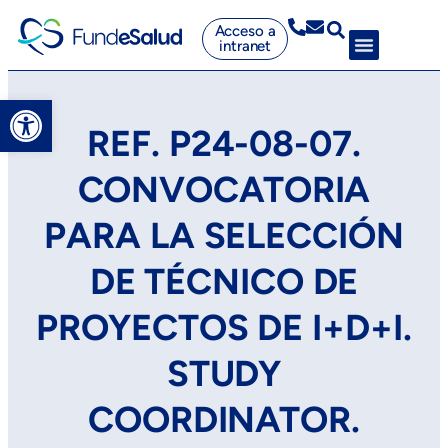
Acceso a
intranet
Abrir barra de herramientas
REF. P24-08-07.
CONVOCATORIA
PARA LA SELECCIÓN
DE TÉCNICO DE
PROYECTOS DE I+D+I.
STUDY
COORDINATOR.