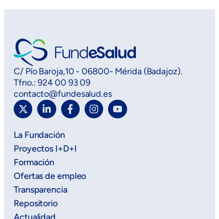
C/ Pío Baroja,10 - 06800- Mérida (Badajoz).
Tfno.: 924 00 93 09
contacto@fundesalud.es
La Fundación
Proyectos I+D+I
Formación
Ofertas de empleo
Transparencia
Repositorio
Actualidad