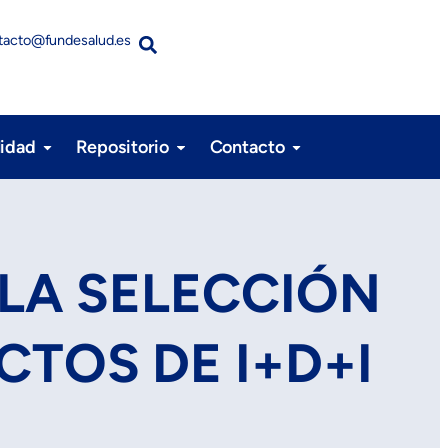
tacto@fundesalud.es
lidad
Repositorio
Contacto
 LA SELECCIÓN
CTOS DE I+D+I