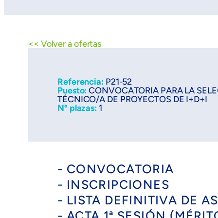
<< Volver a ofertas
Referencia:
P21-52
Puesto:
CONVOCATORIA PARA LA SELE
TÉCNICO/A DE PROYECTOS DE I+D+I
Nº plazas:
1
- CONVOCATORIA
- INSCRIPCIONES
- LISTA DEFINITIVA DE 
- ACTA 1ª SESIÓN (MÉRIT