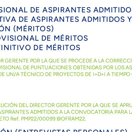
VISIONAL DE ASPIRANTES ADMITID
NITIVA DE ASPIRANTES ADMITIDOS 
IÓN (MÉRITOS)
OVISIONAL DE MÉRITOS
FINITIVO DE MÉRITOS
OR GERENTE POR LA QUE SE PROCEDE A LA CORRECC
OVISIONAL DE PUNTUACIONES OBTENIDAS POR LOS AS
 UN/A TÉCNICO DE PROYECTOS DE I+D+I A TIEMPO
LUCIÓN DEL DIRECTOR GERENTE POR LA QUE SE APRU
SPIRANTES ADMITIDOS A LA CONVOCATORIA PARA L
ETO Ref. PMP22/00099 BIOFRAM22.