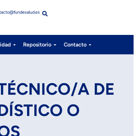
tacto@fundesalud.es
lidad
Repositorio
Contacto
 TÉCNICO/A DE
DÍSTICO O
TOS