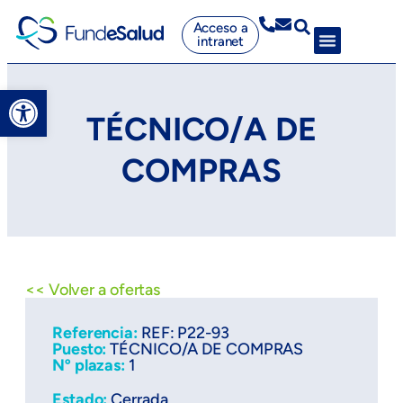
Acceso a
intranet
Abrir barra de herramientas
TÉCNICO/A DE
COMPRAS
<< Volver a ofertas
Referencia:
REF: P22-93
Puesto:
TÉCNICO/A DE COMPRAS
Nº plazas:
1
Estado:
Cerrada