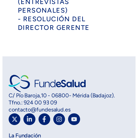
(ENTREVISTAS
PERSONALES)
- RESOLUCIÓN DEL
DIRECTOR GERENTE
C/ Pío Baroja,10 - 06800- Mérida (Badajoz).
Tfno.: 924 00 93 09
contacto@fundesalud.es
La Fundación