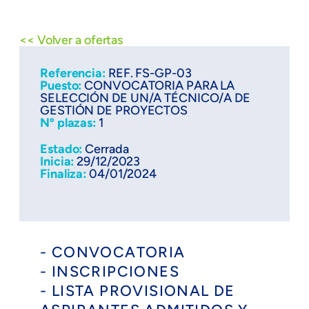
<< Volver a ofertas
Referencia:
REF. FS-GP-03
Puesto:
CONVOCATORIA PARA LA
SELECCIÓN DE UN/A TÉCNICO/A DE
GESTIÓN DE PROYECTOS
Nº plazas:
1
Estado:
Cerrada
Inicia:
29/12/2023
Finaliza:
04/01/2024
- CONVOCATORIA
- INSCRIPCIONES
- LISTA PROVISIONAL DE