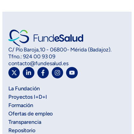
C/ Pío Baroja,10 - 06800- Mérida (Badajoz).
Tfno.: 924 00 93 09
contacto@fundesalud.es
La Fundación
Proyectos I+D+I
Formación
Ofertas de empleo
Transparencia
Repositorio