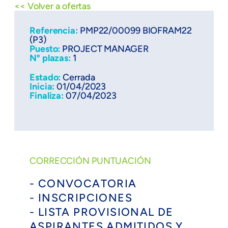
<< Volver a ofertas
Referencia:
PMP22/00099 BIOFRAM22
(P3)
Puesto:
PROJECT MANAGER
Nº plazas:
1
Estado:
Cerrada
Inicia:
01/04/2023
Finaliza:
07/04/2023
CORRECCIÓN PUNTUACIÓN
- CONVOCATORIA
- INSCRIPCIONES
- LISTA PROVISIONAL DE
ASPIRANTES ADMITIDOS Y