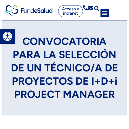
Acceso a
intranet
Abrir barra de herramientas
CONVOCATORIA
PARA LA SELECCIÓN
DE UN TÉCNICO/A DE
PROYECTOS DE I+D+i
PROJECT MANAGER