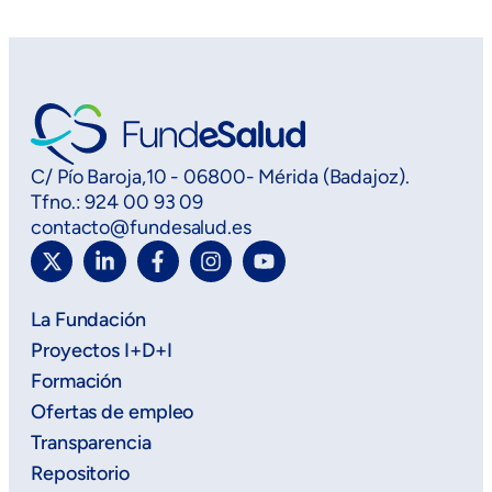
C/ Pío Baroja,10 - 06800- Mérida (Badajoz).
Tfno.: 924 00 93 09
contacto@fundesalud.es
La Fundación
Proyectos I+D+I
Formación
Ofertas de empleo
Transparencia
Repositorio