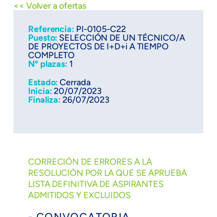
<< Volver a ofertas
Referencia:
PI-0105-C22
Puesto:
SELECCIÓN DE UN TÉCNICO/A
DE PROYECTOS DE I+D+i A TIEMPO
COMPLETO
Nº plazas:
1
Estado:
Cerrada
Inicia:
20/07/2023
Finaliza:
26/07/2023
CORRECIÓN DE ERRORES A LA
RESOLUCIÓN POR LA QUE SE APRUEBA
LISTA DEFINITIVA DE ASPIRANTES
ADMITIDOS Y EXCLUIDOS
- CONVOCATORIA