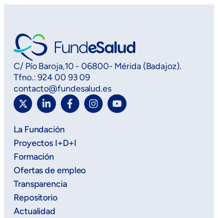
C/ Pío Baroja,10 - 06800- Mérida (Badajoz).
Tfno.: 924 00 93 09
contacto@fundesalud.es
La Fundación
Proyectos I+D+I
Formación
Ofertas de empleo
Transparencia
Repositorio
Actualidad