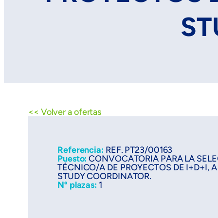
ST
<< Volver a ofertas
Referencia:
REF. PT23/00163
Puesto:
CONVOCATORIA PARA LA SELE
TÉCNICO/A DE PROYECTOS DE I+D+I, 
STUDY COORDINATOR.
Nº plazas:
1