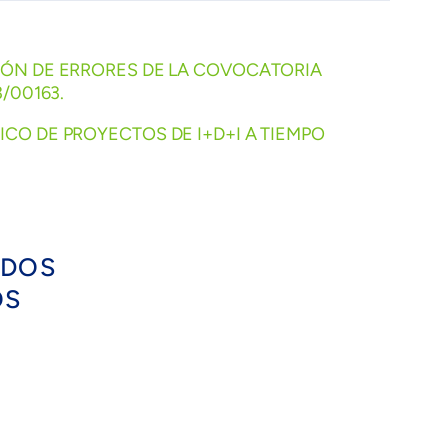
CIÓN DE ERRORES DE LA COVOCATORIA
/00163.
CO DE PROYECTOS DE I+D+I A TIEMPO
IDOS
OS