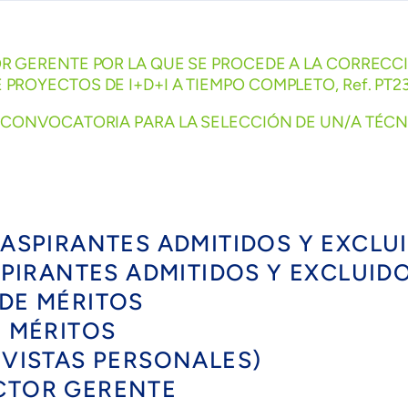
TOR GERENTE POR LA QUE SE PROCEDE A LA CORREC
PROYECTOS DE I+D+I A TIEMPO COMPLETO, Ref. PT23
A CONVOCATORIA PARA LA SELECCIÓN DE UN/A TÉCNI
E ASPIRANTES ADMITIDOS Y EXCLU
ASPIRANTES ADMITIDOS Y EXCLUID
 DE MÉRITOS
E MÉRITOS
REVISTAS PERSONALES)
ECTOR GERENTE