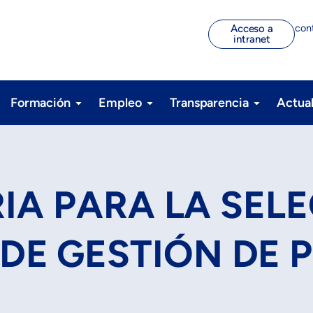
con
Acceso a
intranet
Formación
Empleo
Transparencia
Actua
A PARA LA SELE
DE GESTIÓN DE