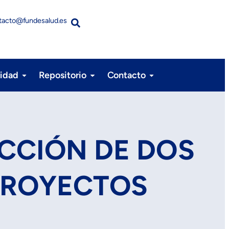
tacto@fundesalud.es
lidad
Repositorio
Contacto
CCIÓN DE DOS
 PROYECTOS