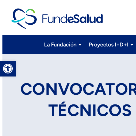
La Fundación
Proyectos I+D+I
Abrir barra de herramientas
CONVOCATORI
TÉCNICOS 