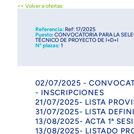
<< Volver a ofertas
Referencia:
Ref: 17/2025
Puesto:
CONVOCATORIA PARA LA SELE
TÉCNICO DE PROYECTO DE I+D+I
Nº plazas:
1
02/07/2025 - CONVOCA
- INSCRIPCIONES
21/07/2025- LISTA PRO
31/07/2025- LISTA DEFI
13/08/2025- ACTA 1ª SE
13/08/2025- LISTADO P