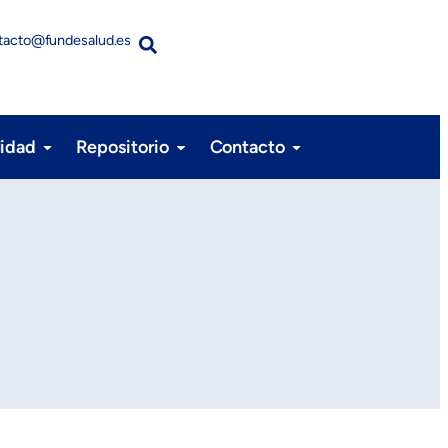
tacto@fundesalud.es
lidad
Repositorio
Contacto