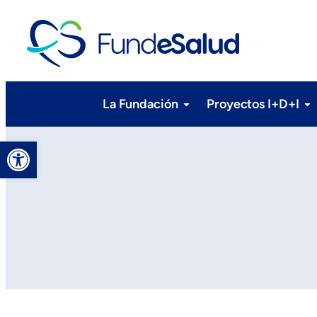
La Fundación
Proyectos I+D+I
Abrir barra de herramientas