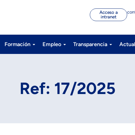
con
Acceso a
intranet
Formación
Empleo
Transparencia
Actua
Ref: 17/2025