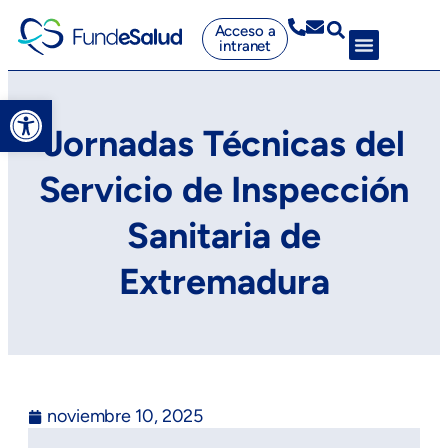
Acceso a
intranet
Abrir barra de herramientas
Jornadas Técnicas del
Servicio de Inspección
Sanitaria de
Extremadura
noviembre 10, 2025