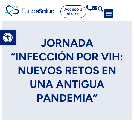
Acceso a
intranet
Abrir barra de herramientas
JORNADA
“INFECCIÓN POR VIH:
NUEVOS RETOS EN
UNA ANTIGUA
PANDEMIA”