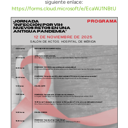
siguiente enlace:
https://forms.cloud.microsoft/e/EcaWJ1NBtU