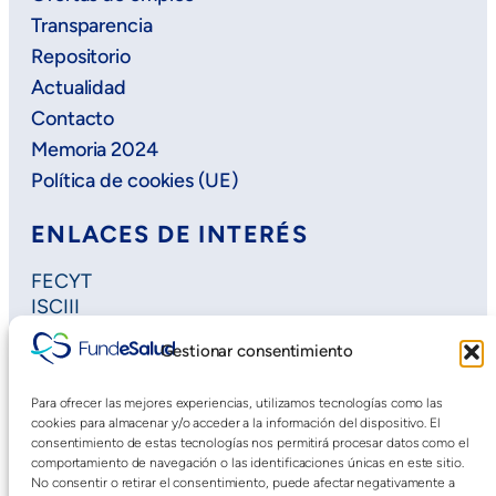
Transparencia
Repositorio
Actualidad
Contacto
Memoria 2024
Política de cookies (UE)
ENLACES DE INTERÉS
FECYT
ISCIII
Horizon Europe
Gestionar consentimiento
Plan Regional de Investigación
Extremadura Salud
Para ofrecer las mejores experiencias, utilizamos tecnologías como las
Saludteca
cookies para almacenar y/o acceder a la información del dispositivo. El
Cursos DOE
consentimiento de estas tecnologías nos permitirá procesar datos como el
comportamiento de navegación o las identificaciones únicas en este sitio.
No consentir o retirar el consentimiento, puede afectar negativamente a