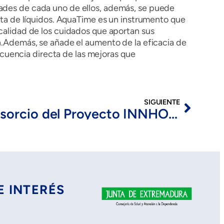
dades de cada uno de ellos, además, se puede
esta de líquidos. AquaTime es un instrumento que
 calidad de los cuidados que aportan sus
ón.Además, se añade el aumento de la eficacia de
cuencia directa de las mejoras que
SIGUIENTE
El consorcio del Proyecto INNHOSPITAL se reúne en Mérida para planificar las actuaciones de la última etapa del proyecto
E INTERÉS