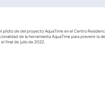
l piloto de del proyecto AquaTime en el Centro Residenci
ncionalidad de la herramienta AquaTime para prevenir la 
l final de julio de 2022.