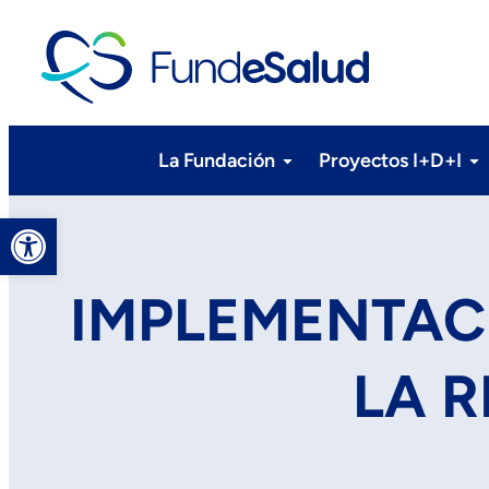
La Fundación
Proyectos I+D+I
Abrir barra de herramientas
IMPLEMENTAC
LA R