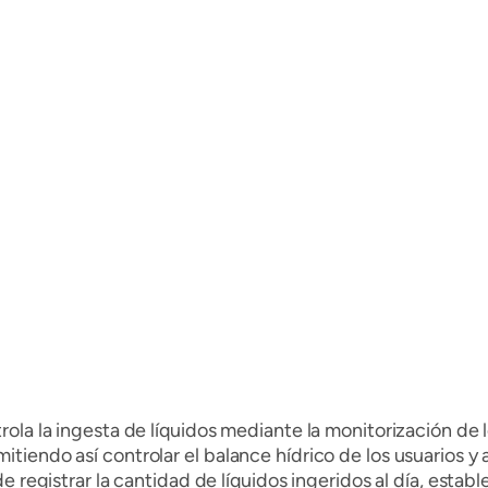
la la ingesta de líquidos mediante la monitorización de los
iendo así controlar el balance hídrico de los usuarios y 
e registrar la cantidad de líquidos ingeridos al día, esta