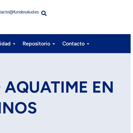
tacto@fundesalud.es
lidad
Repositorio
Contacto
 AQUATIME EN
PINOS