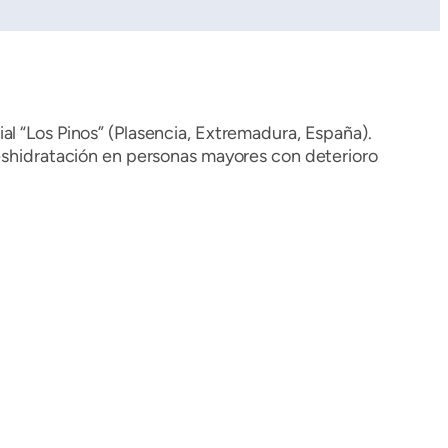
al “Los Pinos” (Plasencia, Extremadura, España).
deshidratación en personas mayores con deterioro