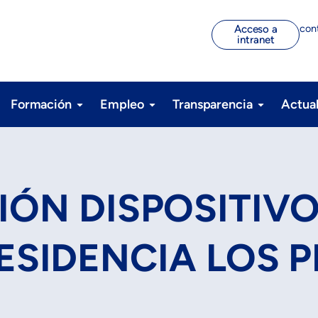
con
Acceso a
intranet
Formación
Empleo
Transparencia
Actua
IÓN DISPOSITIVO
ESIDENCIA LOS 