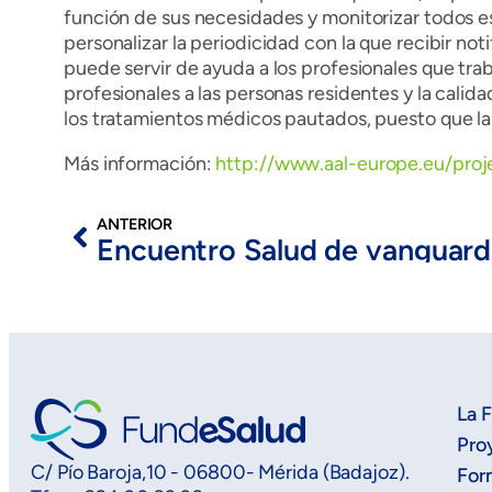
función de sus necesidades y monitorizar todos e
personalizar la periodicidad con la que recibir no
puede servir de ayuda a los profesionales que tra
profesionales a las personas residentes y la cali
los tratamientos médicos pautados, puesto que l
Más información:
http://www.aal-europe.eu/proj
ANTERIOR
La 
Pro
C/ Pío Baroja,10 - 06800- Mérida (Badajoz).
For