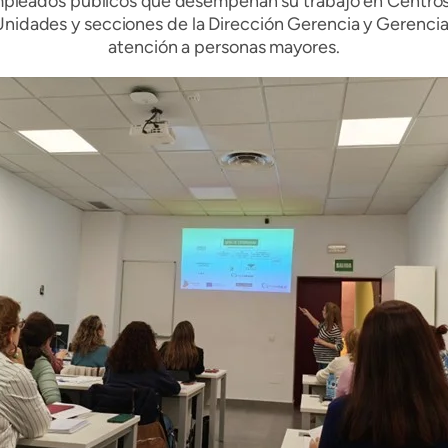
mpleados públicos que desempeñan su trabajo en Centros 
idades y secciones de la Dirección Gerencia y Gerencias 
atención a personas mayores.