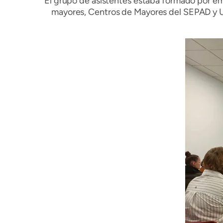
El grupo de asistentes estaba formado por e
mayores, Centros de Mayores del SEPAD y Un