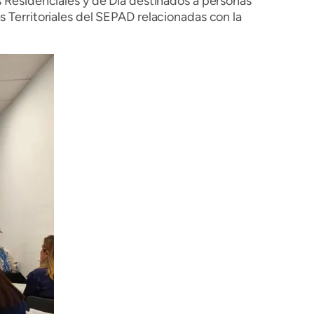
Residenciales y de Día destinados a personas
Territoriales del SEPAD relacionadas con la