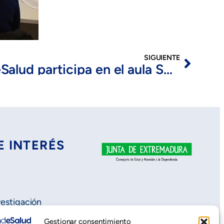
SIGUIENTE
FundeSalud participa en el aula SEDAP- Sociedad Española de Directivos de Atención Primaria
E INTERÉS
vestigación
Gestionar consentimiento