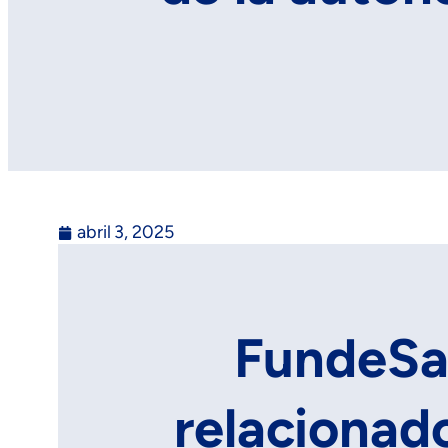
abril 3, 2025
FundeSal
relacionado