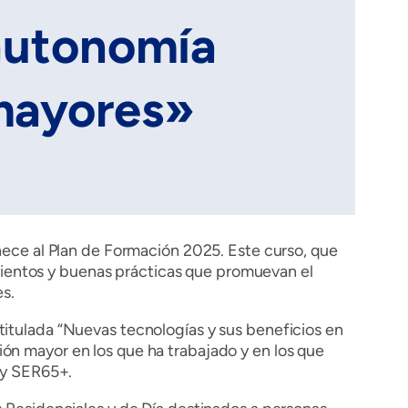
 autonomía
 mayores»
ece al Plan de Formación 2025. Este curso, que
imientos y buenas prácticas que promuevan el
s.
 titulada “Nuevas tecnologías y sus beneficios en
ión mayor en los que ha trabajado y en los que
 y SER65+.