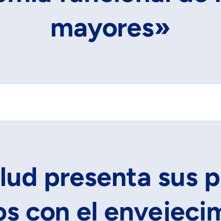
mayores»
ud presenta sus 
s con el envejeci