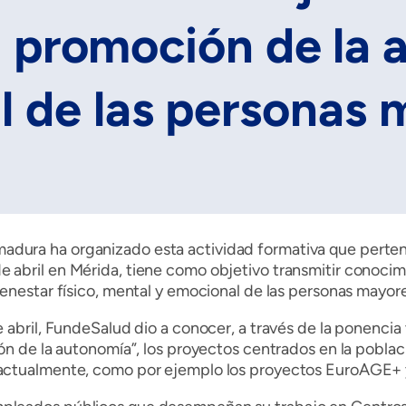
 promoción de la
l de las personas
madura ha organizado esta actividad formativa que perten
8 de abril en Mérida, tiene como objetivo transmitir conoc
ienestar físico, mental y emocional de las personas mayore
e abril, FundeSalud dio a conocer, a través de la ponencia
ón de la autonomía”, los proyectos centrados en la poblac
 actualmente, como por ejemplo los proyectos EuroAGE+