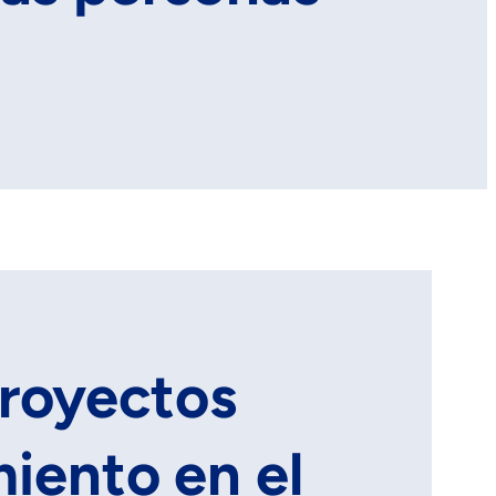
proyectos
miento en el