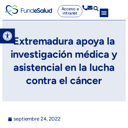
Acceso a
intranet
Abrir barra de herramientas
Extremadura apoya la
investigación médica y
asistencial en la lucha
contra el cáncer
septiembre 24, 2022