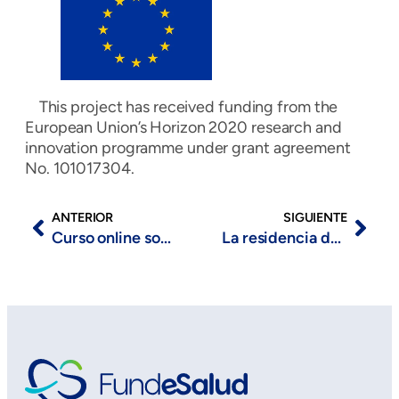
This project has received funding from the
European Union’s Horizon 2020 research and
innovation programme under grant agreement
No. 101017304.
ANTERIOR
SIGUIENTE
Curso online sobre Buenas prácticas para el desarrollo de ensayos clínicos en Atención Primaria
La residencia de mayores “Los Pinos” incorpora un dispositivo de inteligencia artificial para mejorar los cuidados de sus usuarios.