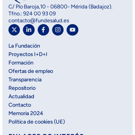
C/ Pío Baroja,10 - 06800- Mérida (Badajoz).
Tfno.: 924 00 93 09
contacto@fundesalud.es
La Fundación
Proyectos I+D+I
Formación
Ofertas de empleo
Transparencia
Repositorio
Actualidad
Contacto
Memoria 2024
Política de cookies (UE)