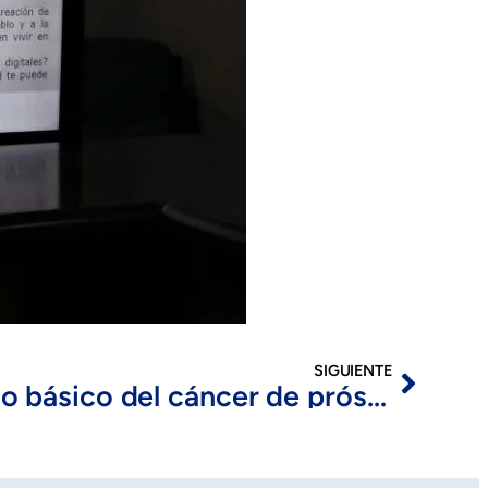
SIGUIENTE
Manejo básico del cáncer de próstata avanzado