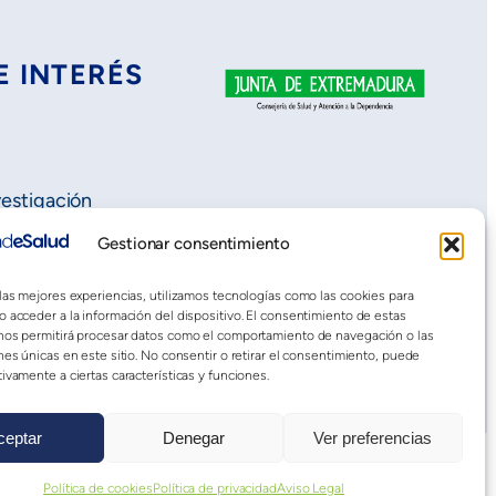
E INTERÉS
vestigación
Gestionar consentimiento
 las mejores experiencias, utilizamos tecnologías como las cookies para
o acceder a la información del dispositivo. El consentimiento de estas
nos permitirá procesar datos como el comportamiento de navegación o las
nes únicas en este sitio. No consentir o retirar el consentimiento, puede
ivamente a ciertas características y funciones.
ceptar
Denegar
Ver preferencias
dad web
Política de cookies
Política de privacidad
Aviso Legal