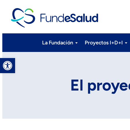
La Fundación
Proyectos I+D+I
Abrir barra de herramientas
El proy