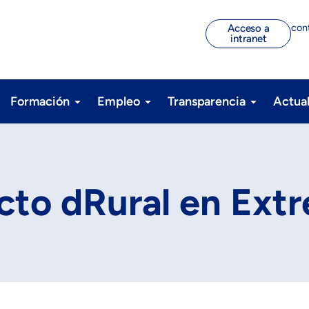
con
Acceso a
intranet
Formación
Empleo
Transparencia
Actua
ecto dRural en Ext