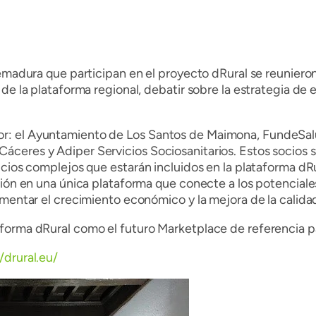
remadura que participan en el proyecto dRural se reuniero
de la plataforma regional, debatir sobre la estrategia de e
r: el Ayuntamiento de Los Santos de Maimona, FundeSal
áceres y Adiper Servicios Sociosanitarios. Estos socio
icios complejos que estarán incluidos en la plataforma dR
gión en una única plataforma que conecte a los potenciales
omentar el crecimiento económico y la mejora de la calida
forma dRural como el futuro Marketplace de referencia par
/drural.eu/