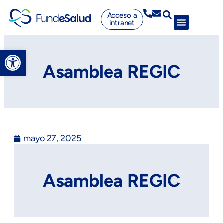
Acceso a
intranet
Abrir barra de herramientas
Asamblea REGIC
mayo 27, 2025
Asamblea REGIC