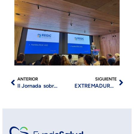
ANTERIOR
SIGUIENTE
II Jornada sobre Investigación, Innovación y Formación en Salud (IIFSalud 2025)
EXTREMADURA COORDINA LAS MEJORAS EN AUTOMANEJO DE ENFERMEDADES CARDIOVASCULARES Y DIABETES EN EUROPA.