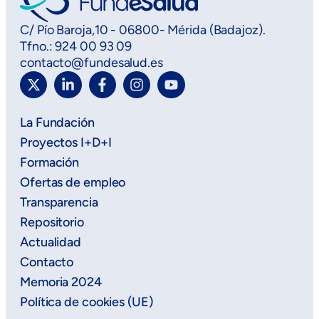
C/ Pío Baroja,10 - 06800- Mérida (Badajoz).
Tfno.: 924 00 93 09
contacto@fundesalud.es
La Fundación
Proyectos I+D+I
Formación
Ofertas de empleo
Transparencia
Repositorio
Actualidad
Contacto
Memoria 2024
Política de cookies (UE)